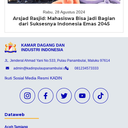
Rabu, 28 Agustus 2024
Arsjad Rasjid: Mahasiswa Bisa jadi Bagian
dari Suksesnya Indonesia Emas 2045
KAMAR DAGANG DAN
INDUSTRI INDONESIA
JL. Jenderal Ahmad Yani No.533, Pulau Panambulai, Maluku 97614
admin@kadinpulaupanambulai.org
081234573333
Ikuti Sosial Media Resmi KADIN
Dataweb
Aceh Tamiang