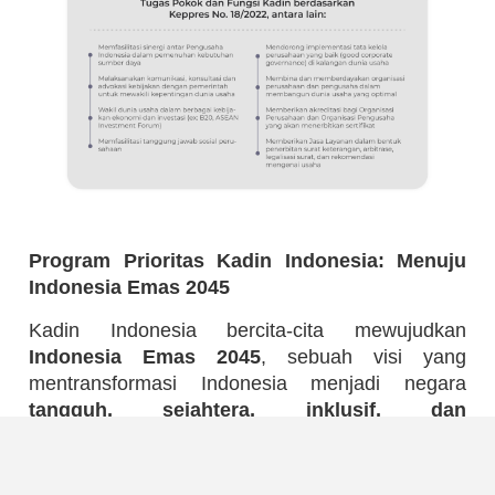
Program Prioritas Kadin Indonesia: Menuju
Indonesia Emas 2045
Kadin Indonesia bercita-cita mewujudkan
Indonesia Emas 2045
, sebuah visi yang
mentransformasi Indonesia menjadi negara
tangguh, sejahtera, inklusif, dan
berkelanjutan
.
Untuk mencapai tujuan mulia ini, Kadin Indonesia